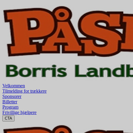
Velkommen
Tilmelding for trækkere
Sponsorer
Billetter
Program
Frivillige hjælpere
CTA