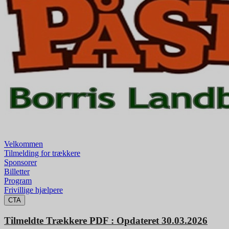
Velkommen
Tilmelding for trækkere
Sponsorer
Billetter
Program
Frivillige hjælpere
CTA
Tilmeldte Trækkere PDF : Opdateret 30.03.2026