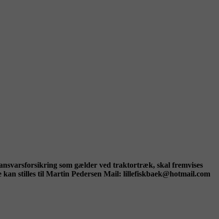
n ansvarsforsikring som gælder ved traktortræk, skal fremvises
lles til Martin Pedersen Mail: lillefiskbaek@hotmail.com