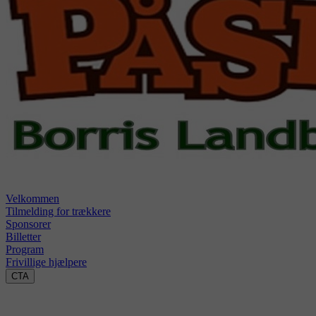
Velkommen
Tilmelding for trækkere
Sponsorer
Billetter
Program
Frivillige hjælpere
CTA