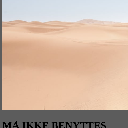
MÅ IKKE BENYTTES