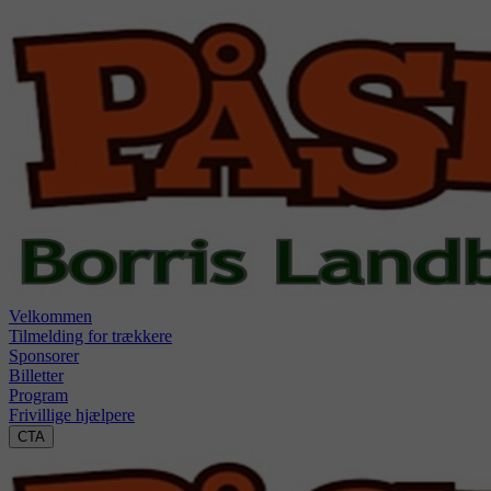
Velkommen
Tilmelding for trækkere
Sponsorer
Billetter
Program
Frivillige hjælpere
CTA